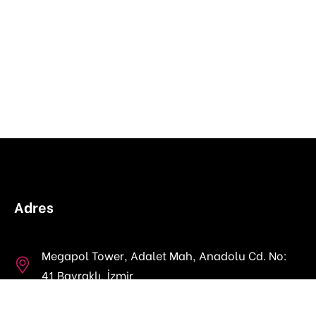
Adres
Megapol Tower, Adalet Mah, Anadolu Cd. No:
41 Bayraklı, İzmir