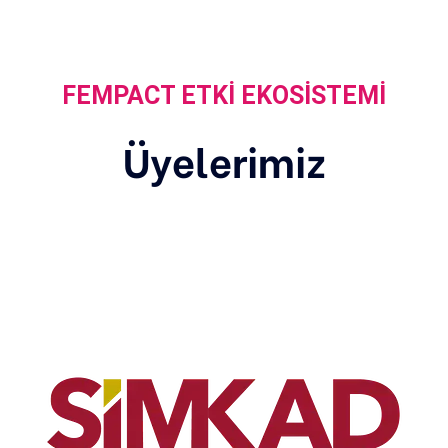
FEMPACT ETKI EKOSISTEMI
Üyelerimiz