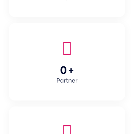
0
+
Partner