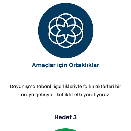
Dayanışma tabanlı işbirlikleriyle farklı aktörleri bir
araya getiriyor, kolektif etki yaratıyoruz.
Hedef 3