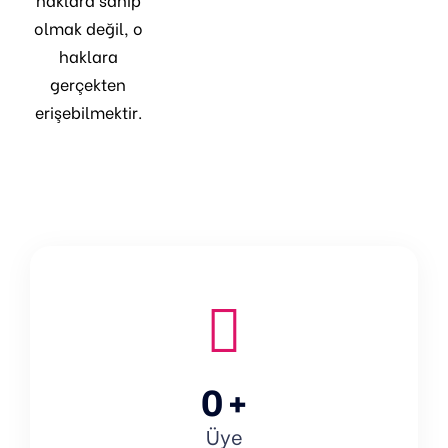
olmak değil, o
haklara
gerçekten
erişebilmektir.
0
+
Üye