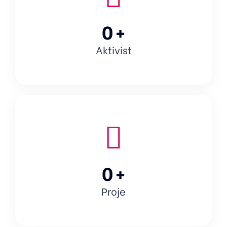
0
+
Aktivist
0
+
Proje