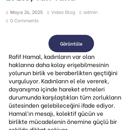
Mayıs 26, 2025
Video Blog
admin
0 Comments
Görüntüle
Rafif Hamal, kadınların var olan
haklarına daha kolay erişebilmesinin
yolunun birlik ve beraberlikten geçtiğini
vurguluyor. Kadınların el ele vererek,
dayanışma içinde hareket etmeleri
durumunda karşılaştıkları tüm zorlukların
üstesinden gelebileceğini ifade ediyor.
Hamal’ın mesajı, kolektif gücün ve
birlikte mücadelenin önemine güçlü bir
şekilde dikkat çekiyor.