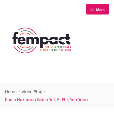
Menu
Anasayfa
Home
Video Blog
Hakkımızda
Kadın Haklarına Giden Yol: El Ele, Yan Yana
Neler Yapıyoruz?
Biz Kimiz?