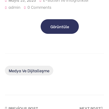
admin
0 Comments
Görüntüle
Medya Ve Dijitalleşme
PREVIOUS POST
NEXT POST