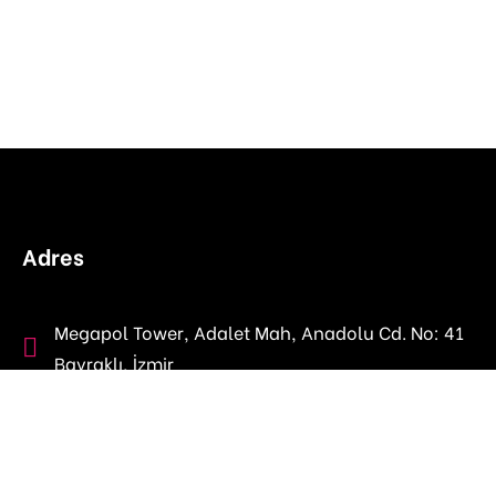
Adres
Megapol Tower, Adalet Mah, Anadolu Cd. No: 41
Bayraklı, İzmir
fempactnetwork@gmail.com