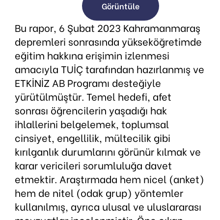
Görüntüle
Bu rapor, 6 Şubat 2023 Kahramanmaraş
depremleri sonrasında yükseköğretimde
eğitim hakkına erişimin izlenmesi
amacıyla TUİÇ tarafından hazırlanmış ve
ETKİNİZ AB Programı desteğiyle
yürütülmüştür. Temel hedefi, afet
sonrası öğrencilerin yaşadığı hak
ihlallerini belgelemek, toplumsal
cinsiyet, engellilik, mültecilik gibi
kırılganlık durumlarını görünür kılmak ve
karar vericileri sorumluluğa davet
etmektir. Araştırmada hem nicel (anket)
hem de nitel (odak grup) yöntemler
kullanılmış, ayrıca ulusal ve uluslararası
mevzuatlar incelenmiştir. Öne çıkan