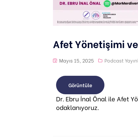
Afet Yönetişimi ve
Mayıs 15, 2025
Podcast Yayınl
Görüntüle
Dr. Ebru İnal Önal ile Afet 
odaklanıyoruz.