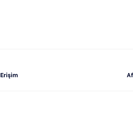
 Erişim
Af