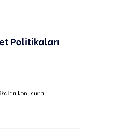
t Politikaları
tikaları konusuna