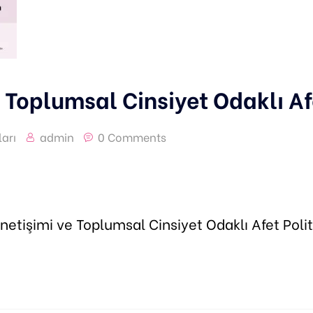
 Toplumsal Cinsiyet Odaklı Afe
arı
admin
0 Comments
Yönetişimi ve Toplumsal Cinsiyet Odaklı Afet Poli